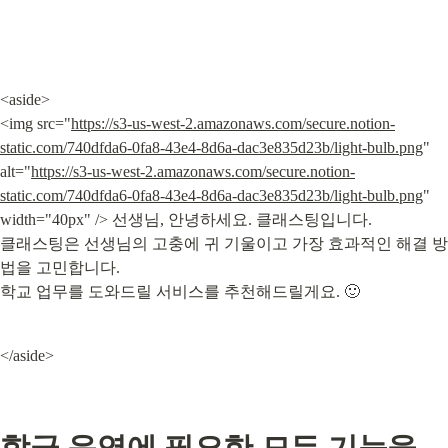
<aside>

<img src="
https://s3-us-west-2.amazonaws.com/secure.notion-
static.com/740dfda6-0fa8-43e4-8d6a-dac3e835d23b/light-bulb.png
" 
alt="
https://s3-us-west-2.amazonaws.com/secure.notion-
static.com/740dfda6-0fa8-43e4-8d6a-dac3e835d23b/light-bulb.png
" 
width="40px" /> 선생님, 안녕하세요. 클래스팅입니다.

클래스팅은 선생님의 고충에 귀 기울이고 가장 효과적인 해결 방
법을 고민합니다.

학교 업무를 도와드릴 서비스를 추천해드릴게요. 🙂
</aside>
학급 운영에 필요한 모든 기능을 